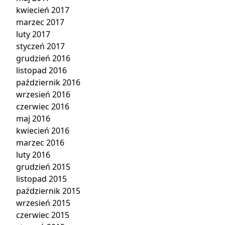
kwiecień 2017
marzec 2017
luty 2017
styczeń 2017
grudzień 2016
listopad 2016
październik 2016
wrzesień 2016
czerwiec 2016
maj 2016
kwiecień 2016
marzec 2016
luty 2016
grudzień 2015
listopad 2015
październik 2015
wrzesień 2015
czerwiec 2015