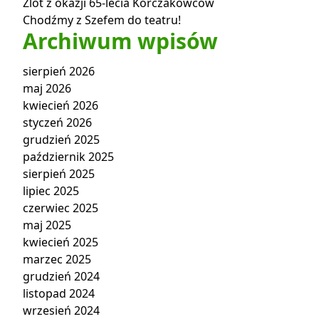
Zlot z okazji 65-lecia Korczakowców
Chodźmy z Szefem do teatru!
Archiwum wpisów
sierpień 2026
maj 2026
kwiecień 2026
styczeń 2026
grudzień 2025
październik 2025
sierpień 2025
lipiec 2025
czerwiec 2025
maj 2025
kwiecień 2025
marzec 2025
grudzień 2024
listopad 2024
wrzesień 2024