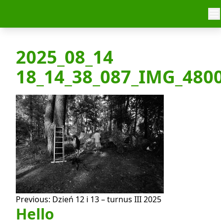
Skip to content
2025_08_14
18_14_38_087_IMG_480
Nawigacja
Previous:
Dzień 12 i 13 – turnus III 2025
Hello
wpisu