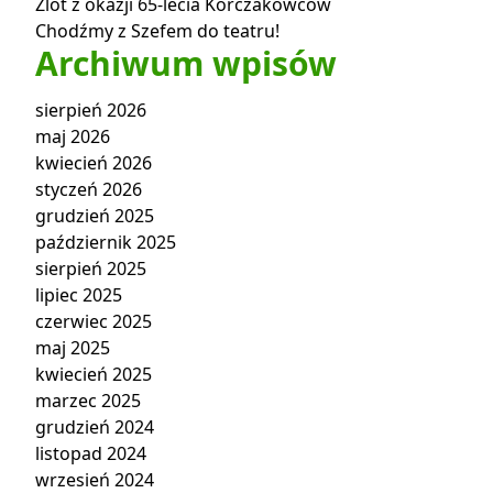
Zlot z okazji 65-lecia Korczakowców
Chodźmy z Szefem do teatru!
Archiwum wpisów
sierpień 2026
maj 2026
kwiecień 2026
styczeń 2026
grudzień 2025
październik 2025
sierpień 2025
lipiec 2025
czerwiec 2025
maj 2025
kwiecień 2025
marzec 2025
grudzień 2024
listopad 2024
wrzesień 2024