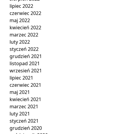
lipiec 2022
czerwiec 2022
maj 2022
kwiecień 2022
marzec 2022
luty 2022
styczeń 2022
grudzień 2021
listopad 2021
wrzesień 2021
lipiec 2021
czerwiec 2021
maj 2021
kwiecień 2021
marzec 2021
luty 2021
styczeń 2021
grudzień 2020