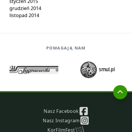
styczeń 2015
grudzień 2014
listopad 2014
POMAGAJĄ NAM
Nasz Facebook
Nasz Instagram
KorFilmFest