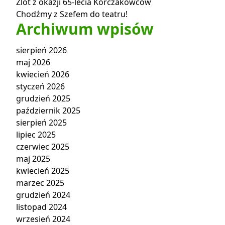
Zlot z okazji 65-lecia Korczakowców
Chodźmy z Szefem do teatru!
Archiwum wpisów
sierpień 2026
maj 2026
kwiecień 2026
styczeń 2026
grudzień 2025
październik 2025
sierpień 2025
lipiec 2025
czerwiec 2025
maj 2025
kwiecień 2025
marzec 2025
grudzień 2024
listopad 2024
wrzesień 2024