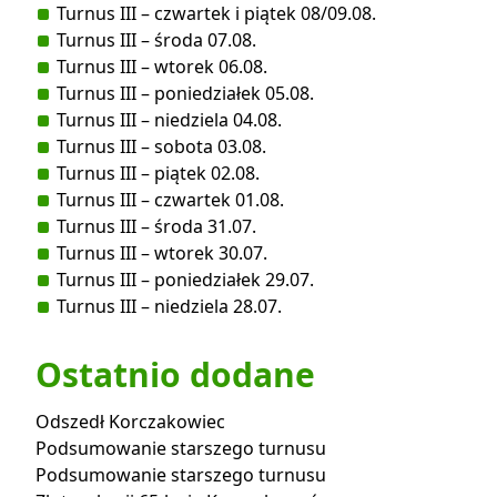
Turnus III – czwartek i piątek 08/09.08.
Turnus III – środa 07.08.
Turnus III – wtorek 06.08.
Turnus III – poniedziałek 05.08.
Turnus III – niedziela 04.08.
Turnus III – sobota 03.08.
Turnus III – piątek 02.08.
Turnus III – czwartek 01.08.
Turnus III – środa 31.07.
Turnus III – wtorek 30.07.
Turnus III – poniedziałek 29.07.
Turnus III – niedziela 28.07.
Ostatnio dodane
Odszedł Korczakowiec
Podsumowanie starszego turnusu
Podsumowanie starszego turnusu