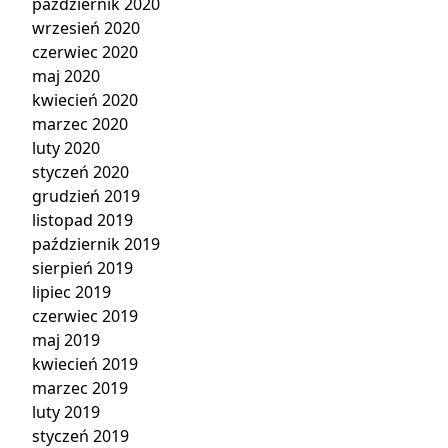
październik 2020
wrzesień 2020
czerwiec 2020
maj 2020
kwiecień 2020
marzec 2020
luty 2020
styczeń 2020
grudzień 2019
listopad 2019
październik 2019
sierpień 2019
lipiec 2019
czerwiec 2019
maj 2019
kwiecień 2019
marzec 2019
luty 2019
styczeń 2019