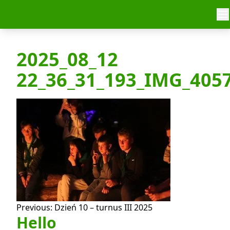
Skip to content
2025_08_12
22_36_31_193_IMG_405
Nawigacja
Previous:
Dzień 10 – turnus III 2025
Hello
wpisu