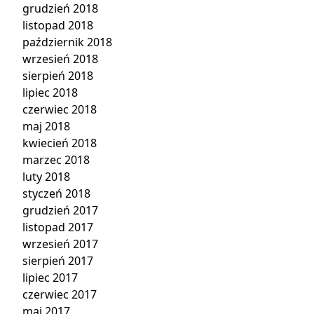
grudzień 2018
listopad 2018
październik 2018
wrzesień 2018
sierpień 2018
lipiec 2018
czerwiec 2018
maj 2018
kwiecień 2018
marzec 2018
luty 2018
styczeń 2018
grudzień 2017
listopad 2017
wrzesień 2017
sierpień 2017
lipiec 2017
czerwiec 2017
maj 2017