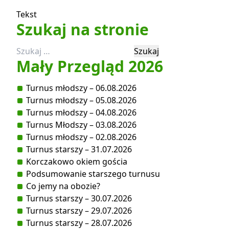
Tekst
Szukaj na stronie
Szukaj:
Mały Przegląd 2026
Turnus młodszy – 06.08.2026
Turnus młodszy – 05.08.2026
Turnus młodszy – 04.08.2026
Turnus Młodszy – 03.08.2026
Turnus młodszy – 02.08.2026
Turnus starszy – 31.07.2026
Korczakowo okiem gościa
Podsumowanie starszego turnusu
Co jemy na obozie?
Turnus starszy – 30.07.2026
Turnus starszy – 29.07.2026
Turnus starszy – 28.07.2026