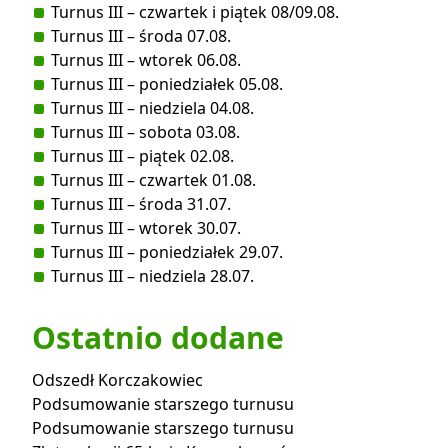
Turnus III – czwartek i piątek 08/09.08.
Turnus III – środa 07.08.
Turnus III – wtorek 06.08.
Turnus III – poniedziałek 05.08.
Turnus III – niedziela 04.08.
Turnus III – sobota 03.08.
Turnus III – piątek 02.08.
Turnus III – czwartek 01.08.
Turnus III – środa 31.07.
Turnus III – wtorek 30.07.
Turnus III – poniedziałek 29.07.
Turnus III – niedziela 28.07.
Ostatnio dodane
Odszedł Korczakowiec
Podsumowanie starszego turnusu
Podsumowanie starszego turnusu