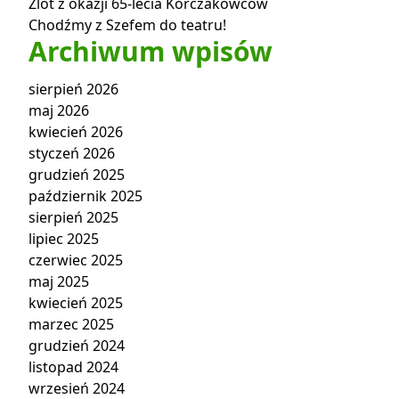
Zlot z okazji 65-lecia Korczakowców
Chodźmy z Szefem do teatru!
Archiwum wpisów
sierpień 2026
maj 2026
kwiecień 2026
styczeń 2026
grudzień 2025
październik 2025
sierpień 2025
lipiec 2025
czerwiec 2025
maj 2025
kwiecień 2025
marzec 2025
grudzień 2024
listopad 2024
wrzesień 2024