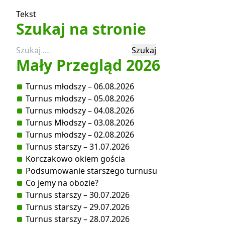
Tekst
Szukaj na stronie
Szukaj:
Mały Przegląd 2026
Turnus młodszy – 06.08.2026
Turnus młodszy – 05.08.2026
Turnus młodszy – 04.08.2026
Turnus Młodszy – 03.08.2026
Turnus młodszy – 02.08.2026
Turnus starszy – 31.07.2026
Korczakowo okiem gościa
Podsumowanie starszego turnusu
Co jemy na obozie?
Turnus starszy – 30.07.2026
Turnus starszy – 29.07.2026
Turnus starszy – 28.07.2026