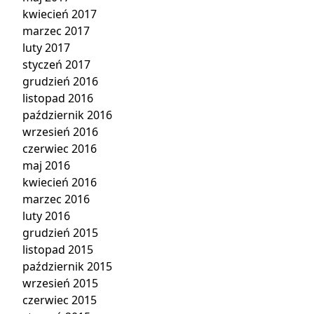
kwiecień 2017
marzec 2017
luty 2017
styczeń 2017
grudzień 2016
listopad 2016
październik 2016
wrzesień 2016
czerwiec 2016
maj 2016
kwiecień 2016
marzec 2016
luty 2016
grudzień 2015
listopad 2015
październik 2015
wrzesień 2015
czerwiec 2015