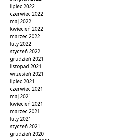
lipiec 2022
czerwiec 2022
maj 2022
kwiecień 2022
marzec 2022
luty 2022
styczeń 2022
grudzień 2021
listopad 2021
wrzesień 2021
lipiec 2021
czerwiec 2021
maj 2021
kwiecień 2021
marzec 2021
luty 2021
styczeń 2021
grudzień 2020