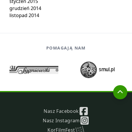
styczeń 2015
grudzień 2014
listopad 2014
POMAGAJĄ NAM
Nasz Facebook
Nasz Instagram
KorFilmFest