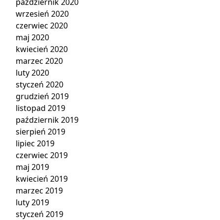
październik 2020
wrzesień 2020
czerwiec 2020
maj 2020
kwiecień 2020
marzec 2020
luty 2020
styczeń 2020
grudzień 2019
listopad 2019
październik 2019
sierpień 2019
lipiec 2019
czerwiec 2019
maj 2019
kwiecień 2019
marzec 2019
luty 2019
styczeń 2019