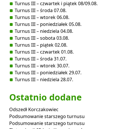
Turnus III – czwartek i piątek 08/09.08.
Turnus III – środa 07.08.
Turnus III – wtorek 06.08.
Turnus III – poniedziałek 05.08.
Turnus III – niedziela 04.08.
Turnus III – sobota 03.08.
Turnus III – piątek 02.08.
Turnus III – czwartek 01.08.
Turnus III – środa 31.07.
Turnus III – wtorek 30.07.
Turnus III – poniedziałek 29.07.
Turnus III – niedziela 28.07.
Ostatnio dodane
Odszedł Korczakowiec
Podsumowanie starszego turnusu
Podsumowanie starszego turnusu