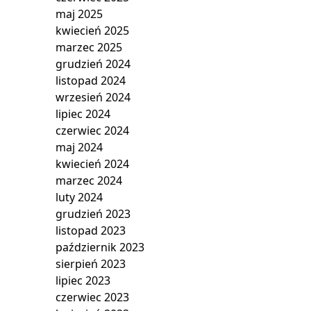
maj 2025
kwiecień 2025
marzec 2025
grudzień 2024
listopad 2024
wrzesień 2024
lipiec 2024
czerwiec 2024
maj 2024
kwiecień 2024
marzec 2024
luty 2024
grudzień 2023
listopad 2023
październik 2023
sierpień 2023
lipiec 2023
czerwiec 2023