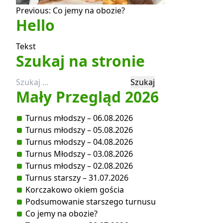
Nawigacja
Previous:
Co jemy na obozie?
Hello
wpisu
Tekst
Szukaj na stronie
Szukaj:
Mały Przegląd 2026
Turnus młodszy – 06.08.2026
Turnus młodszy – 05.08.2026
Turnus młodszy – 04.08.2026
Turnus Młodszy – 03.08.2026
Turnus młodszy – 02.08.2026
Turnus starszy – 31.07.2026
Korczakowo okiem gościa
Podsumowanie starszego turnusu
Co jemy na obozie?