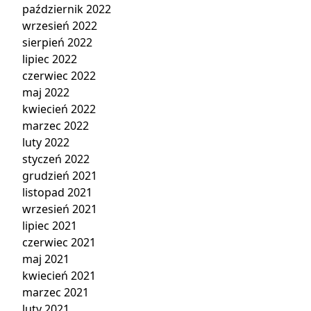
październik 2022
wrzesień 2022
sierpień 2022
lipiec 2022
czerwiec 2022
maj 2022
kwiecień 2022
marzec 2022
luty 2022
styczeń 2022
grudzień 2021
listopad 2021
wrzesień 2021
lipiec 2021
czerwiec 2021
maj 2021
kwiecień 2021
marzec 2021
luty 2021