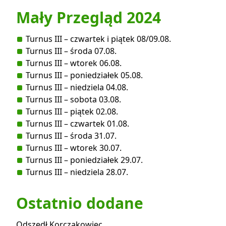
Mały Przegląd 2024
Turnus III – czwartek i piątek 08/09.08.
Turnus III – środa 07.08.
Turnus III – wtorek 06.08.
Turnus III – poniedziałek 05.08.
Turnus III – niedziela 04.08.
Turnus III – sobota 03.08.
Turnus III – piątek 02.08.
Turnus III – czwartek 01.08.
Turnus III – środa 31.07.
Turnus III – wtorek 30.07.
Turnus III – poniedziałek 29.07.
Turnus III – niedziela 28.07.
Ostatnio dodane
Odszedł Korczakowiec