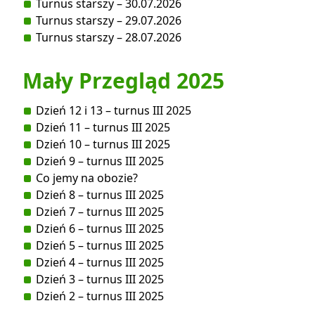
Turnus starszy – 30.07.2026
Turnus starszy – 29.07.2026
Turnus starszy – 28.07.2026
Mały Przegląd 2025
Dzień 12 i 13 – turnus III 2025
Dzień 11 – turnus III 2025
Dzień 10 – turnus III 2025
Dzień 9 – turnus III 2025
Co jemy na obozie?
Dzień 8 – turnus III 2025
Dzień 7 – turnus III 2025
Dzień 6 – turnus III 2025
Dzień 5 – turnus III 2025
Dzień 4 – turnus III 2025
Dzień 3 – turnus III 2025
Dzień 2 – turnus III 2025