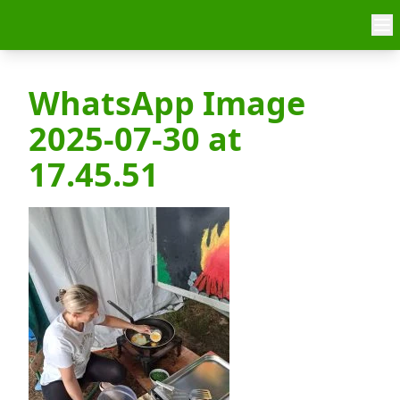
Skip to content
WhatsApp Image
2025-07-30 at
17.45.51