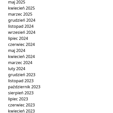
maj 2025
kwiecień 2025
marzec 2025
grudzień 2024
listopad 2024
wrzesień 2024
lipiec 2024
czerwiec 2024
maj 2024
kwiecień 2024
marzec 2024
luty 2024
grudzień 2023
listopad 2023
październik 2023
sierpień 2023
lipiec 2023
czerwiec 2023
kwiecień 2023