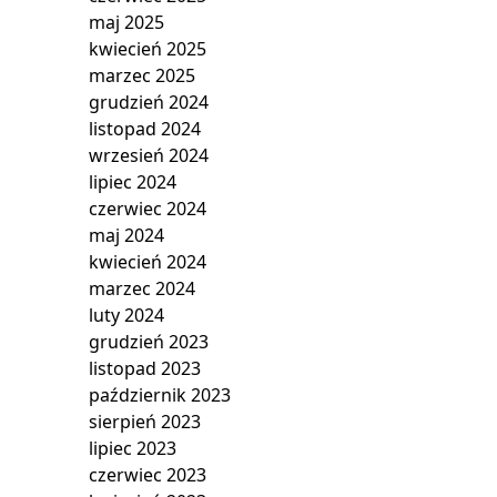
maj 2025
kwiecień 2025
marzec 2025
grudzień 2024
listopad 2024
wrzesień 2024
lipiec 2024
czerwiec 2024
maj 2024
kwiecień 2024
marzec 2024
luty 2024
grudzień 2023
listopad 2023
październik 2023
sierpień 2023
lipiec 2023
czerwiec 2023