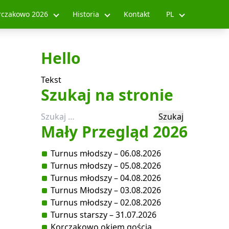
rczakowo 2026
Historia
Kontakt
PL
Hello
Tekst
Szukaj na stronie
Szukaj:
Mały Przegląd 2026
Turnus młodszy – 06.08.2026
Turnus młodszy – 05.08.2026
Turnus młodszy – 04.08.2026
Turnus Młodszy – 03.08.2026
Turnus młodszy – 02.08.2026
Turnus starszy – 31.07.2026
Korczakowo okiem gościa