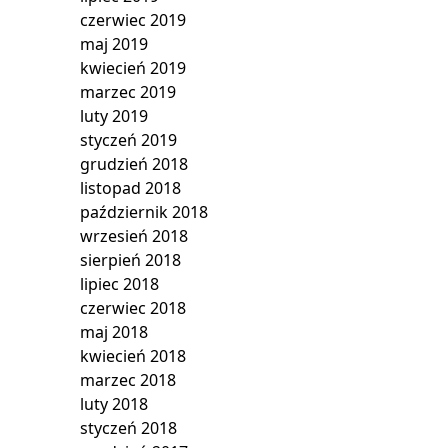
czerwiec 2019
maj 2019
kwiecień 2019
marzec 2019
luty 2019
styczeń 2019
grudzień 2018
listopad 2018
październik 2018
wrzesień 2018
sierpień 2018
lipiec 2018
czerwiec 2018
maj 2018
kwiecień 2018
marzec 2018
luty 2018
styczeń 2018