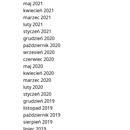
maj 2021
kwiecień 2021
marzec 2021
luty 2021
styczeń 2021
grudzień 2020
październik 2020
wrzesień 2020
czerwiec 2020
maj 2020
kwiecień 2020
marzec 2020
luty 2020
styczeń 2020
grudzień 2019
listopad 2019
październik 2019
sierpień 2019
lipiec 2019