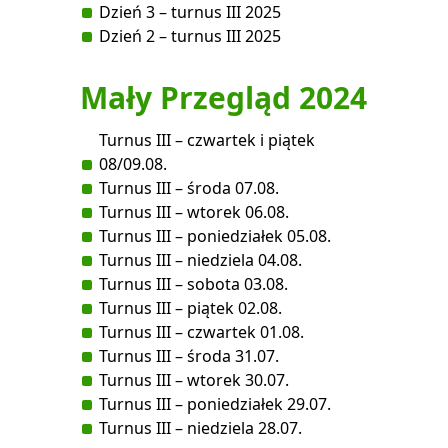
Dzień 3 – turnus III 2025
Dzień 2 – turnus III 2025
Mały Przegląd 2024
Turnus III – czwartek i piątek
08/09.08.
Turnus III – środa 07.08.
Turnus III – wtorek 06.08.
Turnus III – poniedziałek 05.08.
Turnus III – niedziela 04.08.
Turnus III – sobota 03.08.
Turnus III – piątek 02.08.
Turnus III – czwartek 01.08.
Turnus III – środa 31.07.
Turnus III – wtorek 30.07.
Turnus III – poniedziałek 29.07.
Turnus III – niedziela 28.07.