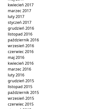
kwiecień 2017
marzec 2017
luty 2017
styczeń 2017
grudzień 2016
listopad 2016
październik 2016
wrzesień 2016
czerwiec 2016
maj 2016
kwiecień 2016
marzec 2016
luty 2016
grudzień 2015
listopad 2015
październik 2015
wrzesień 2015
czerwiec 2015