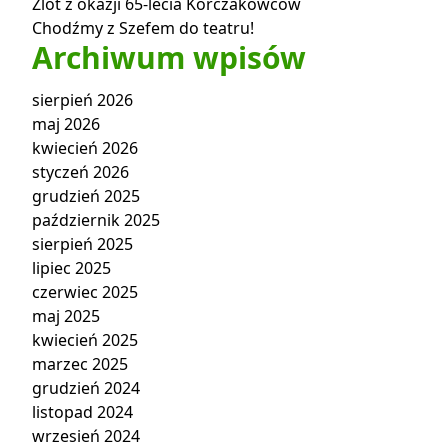
Zlot z okazji 65-lecia Korczakowców
Chodźmy z Szefem do teatru!
Archiwum wpisów
sierpień 2026
maj 2026
kwiecień 2026
styczeń 2026
grudzień 2025
październik 2025
sierpień 2025
lipiec 2025
czerwiec 2025
maj 2025
kwiecień 2025
marzec 2025
grudzień 2024
listopad 2024
wrzesień 2024