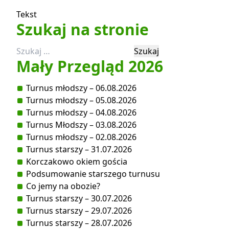
Tekst
Szukaj na stronie
Szukaj:
Mały Przegląd 2026
Turnus młodszy – 06.08.2026
Turnus młodszy – 05.08.2026
Turnus młodszy – 04.08.2026
Turnus Młodszy – 03.08.2026
Turnus młodszy – 02.08.2026
Turnus starszy – 31.07.2026
Korczakowo okiem gościa
Podsumowanie starszego turnusu
Co jemy na obozie?
Turnus starszy – 30.07.2026
Turnus starszy – 29.07.2026
Turnus starszy – 28.07.2026