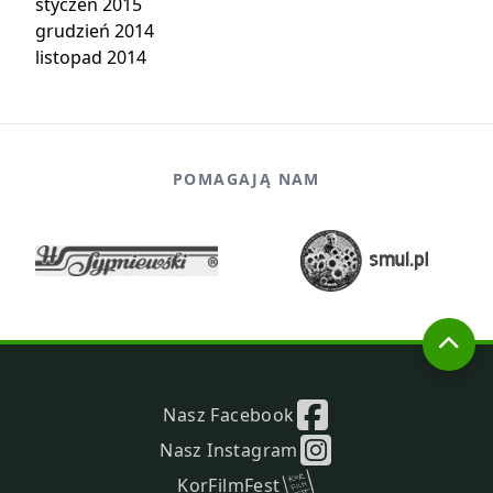
styczeń 2015
grudzień 2014
listopad 2014
POMAGAJĄ NAM
Nasz Facebook
Nasz Instagram
KorFilmFest