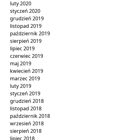
luty 2020
styczeń 2020
grudzień 2019
listopad 2019
październik 2019
sierpień 2019
lipiec 2019
czerwiec 2019
maj 2019
kwiecień 2019
marzec 2019
luty 2019
styczeń 2019
grudzień 2018
listopad 2018
październik 2018
wrzesień 2018
sierpień 2018
lipiec 2018