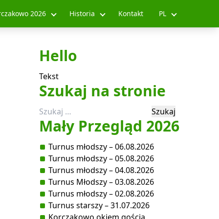
rczakowo 2026
Historia
Kontakt
PL
Hello
Tekst
Szukaj na stronie
Szukaj:
Mały Przegląd 2026
Turnus młodszy – 06.08.2026
Turnus młodszy – 05.08.2026
Turnus młodszy – 04.08.2026
Turnus Młodszy – 03.08.2026
Turnus młodszy – 02.08.2026
Turnus starszy – 31.07.2026
Korczakowo okiem gościa