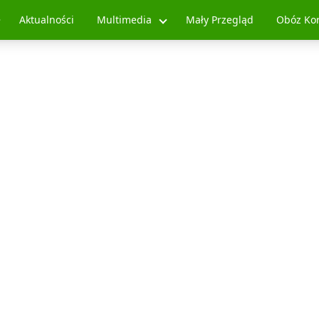
Aktualności
Multimedia
Mały Przegląd
Obóz Ko