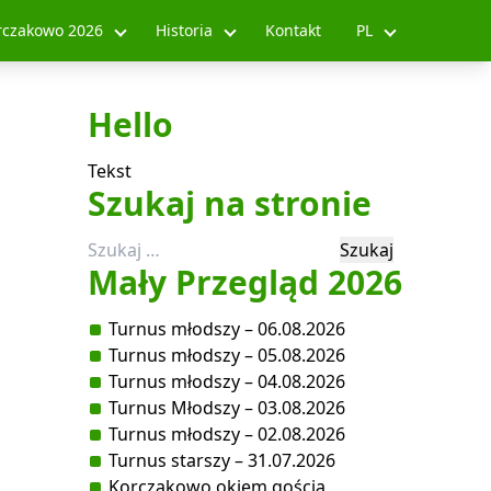
rczakowo 2026
Historia
Kontakt
PL
Hello
Tekst
Szukaj na stronie
Szukaj:
Mały Przegląd 2026
Turnus młodszy – 06.08.2026
Turnus młodszy – 05.08.2026
Turnus młodszy – 04.08.2026
Turnus Młodszy – 03.08.2026
Turnus młodszy – 02.08.2026
Turnus starszy – 31.07.2026
Korczakowo okiem gościa