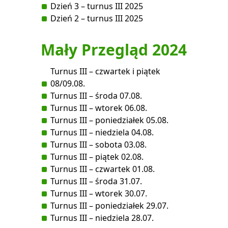
Dzień 3 – turnus III 2025
Dzień 2 – turnus III 2025
Mały Przegląd 2024
Turnus III – czwartek i piątek
08/09.08.
Turnus III – środa 07.08.
Turnus III – wtorek 06.08.
Turnus III – poniedziałek 05.08.
Turnus III – niedziela 04.08.
Turnus III – sobota 03.08.
Turnus III – piątek 02.08.
Turnus III – czwartek 01.08.
Turnus III – środa 31.07.
Turnus III – wtorek 30.07.
Turnus III – poniedziałek 29.07.
Turnus III – niedziela 28.07.