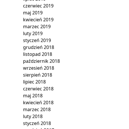
czerwiec 2019
maj 2019
kwiecień 2019
marzec 2019
luty 2019
styczeń 2019
grudzień 2018
listopad 2018
październik 2018
wrzesień 2018
sierpień 2018
lipiec 2018
czerwiec 2018
maj 2018
kwiecień 2018
marzec 2018
luty 2018
styczeń 2018