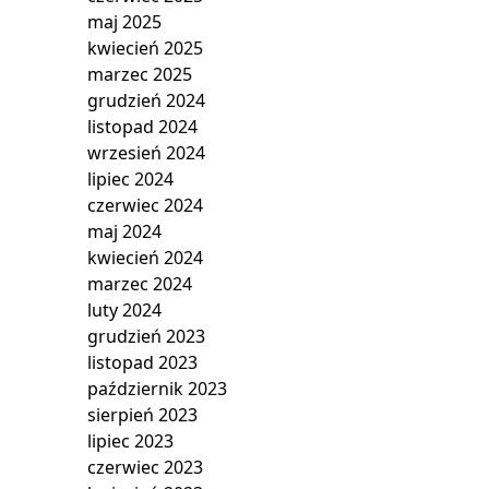
maj 2025
kwiecień 2025
marzec 2025
grudzień 2024
listopad 2024
wrzesień 2024
lipiec 2024
czerwiec 2024
maj 2024
kwiecień 2024
marzec 2024
luty 2024
grudzień 2023
listopad 2023
październik 2023
sierpień 2023
lipiec 2023
czerwiec 2023