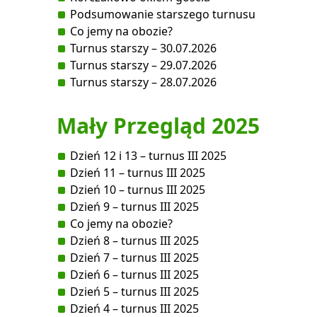
Podsumowanie starszego turnusu
Co jemy na obozie?
Turnus starszy – 30.07.2026
Turnus starszy – 29.07.2026
Turnus starszy – 28.07.2026
Mały Przegląd 2025
Dzień 12 i 13 – turnus III 2025
Dzień 11 – turnus III 2025
Dzień 10 – turnus III 2025
Dzień 9 – turnus III 2025
Co jemy na obozie?
Dzień 8 – turnus III 2025
Dzień 7 – turnus III 2025
Dzień 6 – turnus III 2025
Dzień 5 – turnus III 2025
Dzień 4 – turnus III 2025