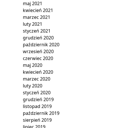
maj 2021
kwiecień 2021
marzec 2021
luty 2021
styczeń 2021
grudzień 2020
październik 2020
wrzesień 2020
czerwiec 2020
maj 2020
kwiecień 2020
marzec 2020
luty 2020
styczeń 2020
grudzień 2019
listopad 2019
październik 2019
sierpień 2019
lipiec 2019