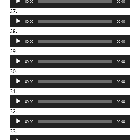
00:00
00:00
Player
27.
Audio
00:00
00:00
Player
28.
Audio
00:00
00:00
Player
29.
Audio
00:00
00:00
Player
30.
Audio
00:00
00:00
Player
31.
Audio
00:00
00:00
Player
32.
Audio
00:00
00:00
Player
33.
Audio