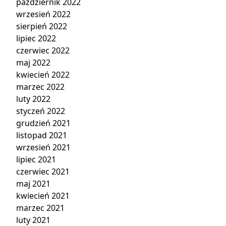
październik 2022
wrzesień 2022
sierpień 2022
lipiec 2022
czerwiec 2022
maj 2022
kwiecień 2022
marzec 2022
luty 2022
styczeń 2022
grudzień 2021
listopad 2021
wrzesień 2021
lipiec 2021
czerwiec 2021
maj 2021
kwiecień 2021
marzec 2021
luty 2021