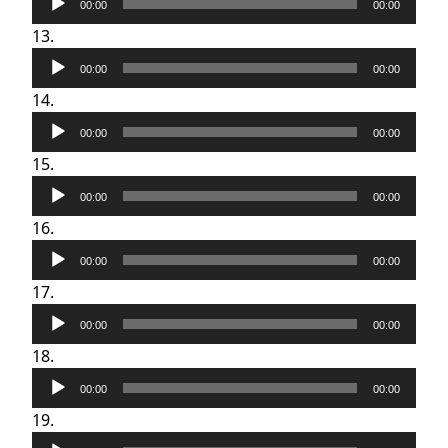
00:00
00:00
Player
13.
Audio
00:00
00:00
Player
14.
Audio
00:00
00:00
Player
15.
Audio
00:00
00:00
Player
16.
Audio
00:00
00:00
Player
17.
Audio
00:00
00:00
Player
18.
Audio
00:00
00:00
Player
19.
Audio