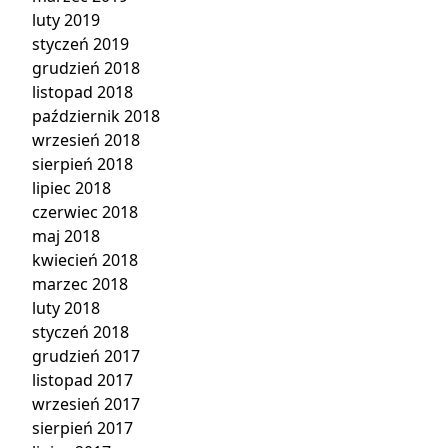
luty 2019
styczeń 2019
grudzień 2018
listopad 2018
październik 2018
wrzesień 2018
sierpień 2018
lipiec 2018
czerwiec 2018
maj 2018
kwiecień 2018
marzec 2018
luty 2018
styczeń 2018
grudzień 2017
listopad 2017
wrzesień 2017
sierpień 2017