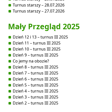
Turnus starszy – 28.07.2026
Turnus starszy – 27.07.2026
Mały Przegląd 2025
Dzień 12 i 13 – turnus III 2025
Dzień 11 – turnus III 2025
Dzień 10 – turnus III 2025
Dzień 9 – turnus III 2025
Co jemy na obozie?
Dzień 8 – turnus III 2025
Dzień 7 – turnus III 2025
Dzień 6 – turnus III 2025
Dzień 5 – turnus III 2025
Dzień 4 – turnus III 2025
Dzień 3 – turnus III 2025
Dzień 2 – turnus III 2025