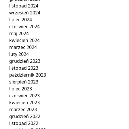
listopad 2024
wrzesień 2024
lipiec 2024
czerwiec 2024
maj 2024
kwiecień 2024
marzec 2024
luty 2024
grudzień 2023
listopad 2023
październik 2023
sierpień 2023
lipiec 2023
czerwiec 2023
kwiecień 2023
marzec 2023
grudzień 2022
listopad 2022