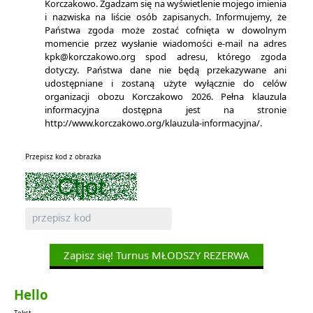
Korczakowo. Zgadzam się na wyświetlenie mojego imienia
i nazwiska na liście osób zapisanych. Informujemy, że
Państwa zgoda może zostać cofnięta w dowolnym
momencie przez wysłanie wiadomości e-mail na adres
kpk@korczakowo.org spod adresu, którego zgoda
dotyczy. Państwa dane nie będą przekazywane ani
udostępniane i zostaną użyte wyłącznie do celów
organizacji obozu Korczakowo 2026. Pełna klauzula
informacyjna dostępna jest na stronie
http://www.korczakowo.org/klauzula-informacyjna/.
Przepisz kod z obrazka
Zapisz się! Turnus MŁODSZY REZERWA
Hello
Tekst