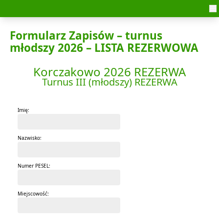
Skip to content
Formularz Zapisów – turnus
młodszy 2026 – LISTA REZERWOWA
Korczakowo 2026 REZERWA
Turnus III (młodszy) REZERWA
Imię:
Nazwisko:
Numer PESEL:
Miejscowość: