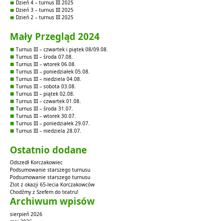
Dzień 4 – turnus III 2025
Dzień 3 – turnus III 2025
Dzień 2 – turnus III 2025
Mały Przegląd 2024
Turnus III – czwartek i piątek 08/09.08.
Turnus III – środa 07.08.
Turnus III – wtorek 06.08.
Turnus III – poniedziałek 05.08.
Turnus III – niedziela 04.08.
Turnus III – sobota 03.08.
Turnus III – piątek 02.08.
Turnus III – czwartek 01.08.
Turnus III – środa 31.07.
Turnus III – wtorek 30.07.
Turnus III – poniedziałek 29.07.
Turnus III – niedziela 28.07.
Ostatnio dodane
Odszedł Korczakowiec
Podsumowanie starszego turnusu
Podsumowanie starszego turnusu
Zlot z okazji 65-lecia Korczakowców
Chodźmy z Szefem do teatru!
Archiwum wpisów
sierpień 2026