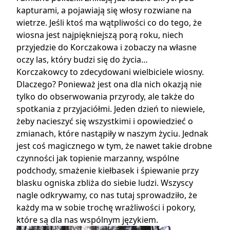
kapturami, a pojawiają się włosy rozwiane na
wietrze. Jeśli ktoś ma wątpliwości co do tego, że
wiosna jest najpiękniejszą porą roku, niech
przyjedzie do Korczakowa i zobaczy na własne
oczy las, który budzi się do życia…
Korczakowcy to zdecydowani wielbiciele wiosny.
Dlaczego? Ponieważ jest ona dla nich okazją nie
tylko do obserwowania przyrody, ale także do
spotkania z przyjaciółmi. Jeden dzień to niewiele,
żeby nacieszyć się wszystkimi i opowiedzieć o
zmianach, które nastąpiły w naszym życiu. Jednak
jest coś magicznego w tym, że nawet takie drobne
czynności jak topienie marzanny, wspólne
podchody, smażenie kiełbasek i śpiewanie przy
blasku ogniska zbliża do siebie ludzi. Wszyscy
nagle odkrywamy, co nas tutaj sprowadziło, że
każdy ma w sobie trochę wrażliwości i pokory,
które są dla nas wspólnym językiem.