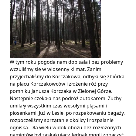
W tym roku pogoda nam dopisała i bez problemy
wczuliśmy się w wiosenny klimat. Zanim
przyjechaliśmy do Korczakowa, odbyła się zbiórka
na placu Korczakowców i złożenie róż przy
pomniku Janusza Korczaka w Zielonej Górze.
Następnie czekała nas podróż autokarem. Zuchy
umilały wszystkim czas wesołymi pląsami i
piosenkami. Już w Lesie, po rozpakowaniu bagaży,
rozpoczęliśmy sprzątanie okolicy i rozpalanie
ogniska. Dla wielu widok obozu bez rozłożonych
namiotów był zaskakujący. Jednak mogli zobaczyć