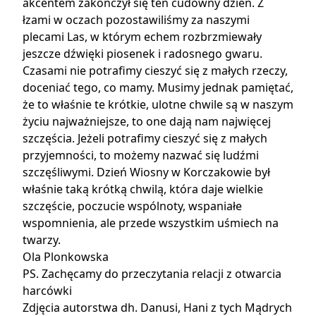
akcentem zakończył się ten cudowny dzień. Z
łzami w oczach pozostawiliśmy za naszymi
plecami Las, w którym echem rozbrzmiewały
jeszcze dźwięki piosenek i radosnego gwaru.
Czasami nie potrafimy cieszyć się z małych rzeczy,
doceniać tego, co mamy. Musimy jednak pamiętać,
że to właśnie te krótkie, ulotne chwile są w naszym
życiu najważniejsze, to one dają nam najwięcej
szczęścia. Jeżeli potrafimy cieszyć się z małych
przyjemności, to możemy nazwać się ludźmi
szczęśliwymi. Dzień Wiosny w Korczakowie był
właśnie taką krótką chwilą, która daje wielkie
szczęście, poczucie wspólnoty, wspaniałe
wspomnienia, ale przede wszystkim uśmiech na
twarzy.
Ola Plonkowska
PS.
Zachęcamy do przeczytania relacji z otwarcia
harcówki
Zdjęcia autorstwa dh. Danusi, Hani z tych Mądrych