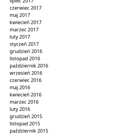
lipiec 2017
czerwiec 2017
maj 2017
kwiecień 2017
marzec 2017
luty 2017
styczeń 2017
grudzień 2016
listopad 2016
październik 2016
wrzesień 2016
czerwiec 2016
maj 2016
kwiecień 2016
marzec 2016
luty 2016
grudzień 2015
listopad 2015
październik 2015