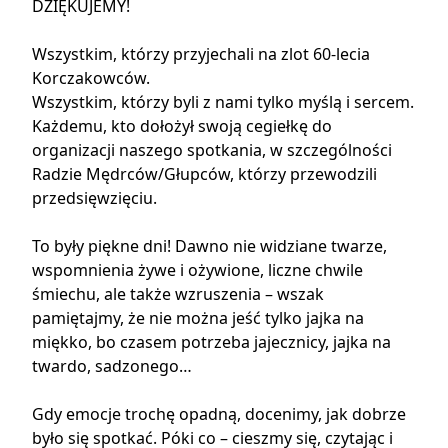
DZIĘKUJEMY!
Wszystkim, którzy przyjechali na zlot 60-lecia
Korczakowców.
Wszystkim, którzy byli z nami tylko myślą i sercem.
Każdemu, kto dołożył swoją cegiełkę do
organizacji naszego spotkania, w szczególności
Radzie Mędrców/Głupców, którzy przewodzili
przedsięwzięciu.
To były piękne dni! Dawno nie widziane twarze,
wspomnienia żywe i ożywione, liczne chwile
śmiechu, ale także wzruszenia – wszak
pamiętajmy, że nie można jeść tylko jajka na
miękko, bo czasem potrzeba jajecznicy, jajka na
twardo, sadzonego…
Gdy emocje trochę opadną, docenimy, jak dobrze
było się spotkać. Póki co – cieszmy się, czytając i