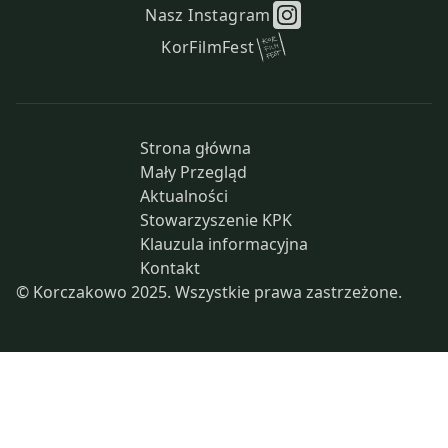
Nasz Instagram
KorFilmFest
Strona główna
Mały Przegląd
Aktualności
Stowarzyszenie KPK
Klauzula informacyjna
Kontakt
© Korczakowo 2025. Wszystkie prawa zastrzeżone.