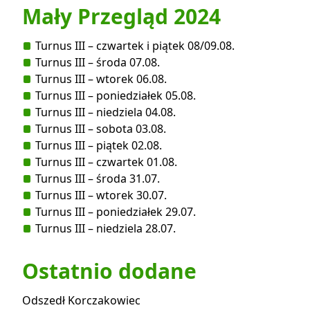
Mały Przegląd 2024
Turnus III – czwartek i piątek 08/09.08.
Turnus III – środa 07.08.
Turnus III – wtorek 06.08.
Turnus III – poniedziałek 05.08.
Turnus III – niedziela 04.08.
Turnus III – sobota 03.08.
Turnus III – piątek 02.08.
Turnus III – czwartek 01.08.
Turnus III – środa 31.07.
Turnus III – wtorek 30.07.
Turnus III – poniedziałek 29.07.
Turnus III – niedziela 28.07.
Ostatnio dodane
Odszedł Korczakowiec